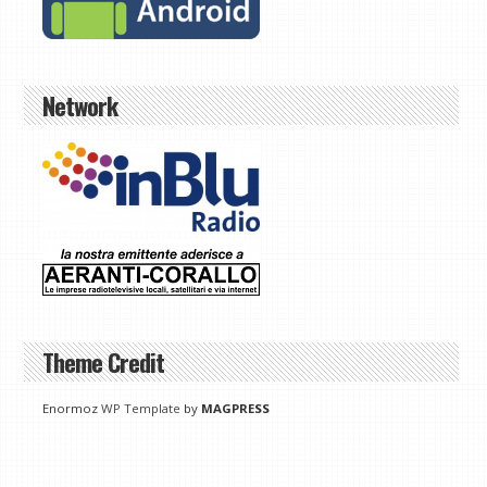
Network
Theme Credit
Enormoz
WP Template
by
MAGPRESS