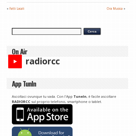
«
Fatti Locali
Ora Musica
»
On Air
radiorcc
App TunIn
Ascoltaci ovunque tu vada. Con l'App
TuneIn
, è facile ascoltare
RADIORCC
sul proprio telefono, smartphone o tablet.