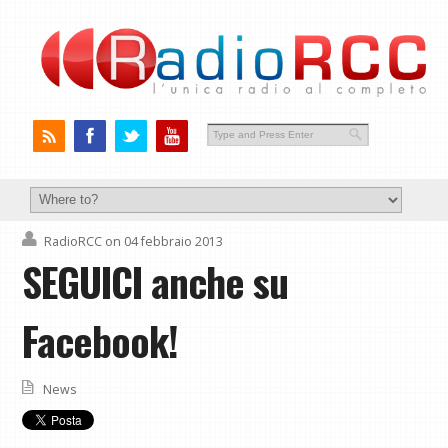
RadioRCC
on 04 febbraio 2013
SEGUICI anche su
Facebook!
News