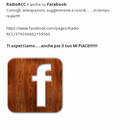
RadioRCC
è anche su
Facebook
!
Consigli, anticipazioni, suggerimenti e ricordi……..in tempo
reale!!!!!
https://www.facebook.com/pages/Radio-
RCC/379266662159560
Ti aspettiamo…..anche per il tuo MI PIACE!!!!!!!